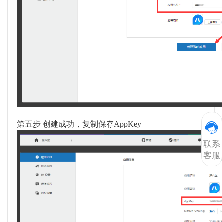
第五步
创建成功，复制保存
AppKey
联系
客服