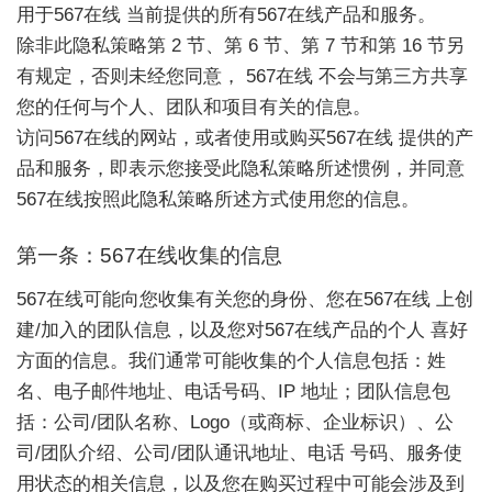
用于567在线 当前提供的所有567在线产品和服务。
除非此隐私策略第 2 节、第 6 节、第 7 节和第 16 节另
有规定，否则未经您同意， 567在线 不会与第三方共享
您的任何与个人、团队和项目有关的信息。
访问567在线的网站，或者使用或购买567在线 提供的产
品和服务，即表示您接受此隐私策略所述惯例，并同意
567在线按照此隐私策略所述方式使用您的信息。
第一条：567在线收集的信息
567在线可能向您收集有关您的身份、您在567在线 上创
建/加入的团队信息，以及您对567在线产品的个人 喜好
方面的信息。我们通常可能收集的个人信息包括：姓
名、电子邮件地址、电话号码、IP 地址；团队信息包
括：公司/团队名称、Logo（或商标、企业标识）、公
司/团队介绍、公司/团队通讯地址、电话 号码、服务使
用状态的相关信息，以及您在购买过程中可能会涉及到