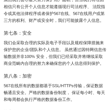
相信只有公开个人信息才能遵循现行司法程序、 法院指
令或其他法律程序或者保护567在线、567在线用户或第
三方的权利、财产或安全时，我们可能披露个人信息。
第七条：安全
我们会采取合理的实际及电子手段以及规程保障措施来
保护您的企业/团队和个人信息。 虽然通过因特网信息传
输数据并非100% 安全，但我们已经采取并将继续采取
商业范畴内合理的努力来确保您的个人信息得到保护。
第八条：加密
567在线所有的数据都基于SSL/HTTPs传输，保证数据
畅通且安全。严格的数据备份制度， 保证每小时、每天
和每周都会执行严格的数据备份工作。