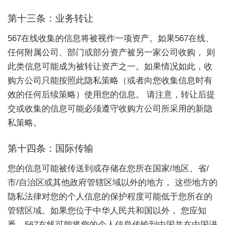
第十三条：业务转让
567在线收集的信息将被视作一项资产。如果567在线、
任何附属公司、部门或部分资产被另一家公司收购， 则
此类信息可能成为被转让资产之一。如果情况如此，收
购方公司只能按照此隐私策略（或者向您收集信息时有
效的任何后续策略）使用您的信息。 请注意，转让后提
交或收集的信息可能必须遵守收购方公司所采用的新隐
私策略。
第十四条：国际传输
您的信息可能被传送到或存储在您所在国家/地区、省/
市/自治区或其他政府管辖区域以外的地方， 这些地方的
隐私法律对您的个人信息的保护程度可能低于您所在的
管辖区域。如果您位于中华人民共和国以外， 您应知
悉，567在线可能将您的个人信息传输到中国并在中国进