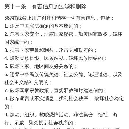
第十一条：有害信息的过滤和删除
567在线禁止用户创建和储存一切有害信息，包括：
1. 违反中国宪法确定的基本原则的；
2. 危害国家安全，泄露国家秘密，颠覆国家政权，破坏
国家统一的；
3. 损害国家荣誉和利益，攻击党和政府的；
4. 煽动民族仇恨、民族歧视，破坏民族团结的；
5. 破坏国家、地区间友好关系的；
6. 违背中华民族传统美德、社会公德、论理道德、以及
社会主义精神文明的；
7. 破坏国家宗教政策，宣扬邪教和封建迷信的；
8. 散布谣言或不实消息，扰乱社会秩序 ，破坏社会稳定
的；
9. 煽动、组织、教唆恐怖活动、非法集会、结社、游
行、示威、聚众扰乱社会秩序的；