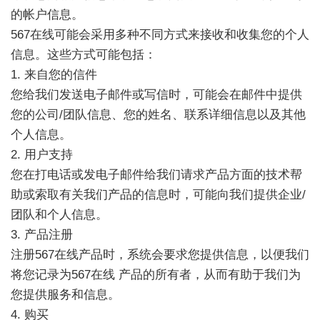
的帐户信息。
567在线可能会采用多种不同方式来接收和收集您的个人
信息。这些方式可能包括：
1. 来自您的信件
您给我们发送电子邮件或写信时，可能会在邮件中提供
您的公司/团队信息、您的姓名、联系详细信息以及其他
个人信息。
2. 用户支持
您在打电话或发电子邮件给我们请求产品方面的技术帮
助或索取有关我们产品的信息时，可能向我们提供企业/
团队和个人信息。
3. 产品注册
注册567在线产品时，系统会要求您提供信息，以便我们
将您记录为567在线 产品的所有者，从而有助于我们为
您提供服务和信息。
4. 购买