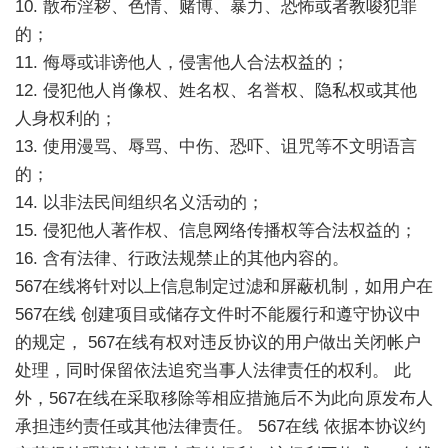
10. 散布淫秽、色情、赌博、暴力、恐怖或者教唆犯罪
的；
11. 侮辱或诽谤他人，侵害他人合法权益的；
12. 侵犯他人肖像权、姓名权、名誉权、隐私权或其他
人身权利的；
13. 使用漫骂、辱骂、中伤、恐吓、诅咒等不文明语言
的；
14. 以非法民间组织名义活动的；
15. 侵犯他人著作权、信息网络传播权等合法权益的；
16. 含有法律、行政法规禁止的其他内容的。
567在线将针对以上信息制定过滤和屏蔽机制，如用户在
567在线 创建项目或储存文件时不能履行和遵守协议中
的规定， 567在线有权对违反协议的用户做出关闭帐户
处理，同时保留依法追究当事人法律责任的权利。 此
外，567在线在采取移除等相应措施后不为此向原发布人
承担违约责任或其他法律责任。 567在线 依据本协议约