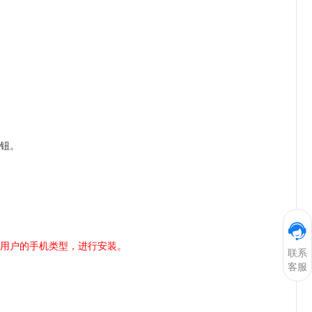
按钮。
据用户的手机类型，进行安装。
联系
客服