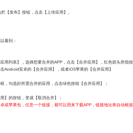
导航栏【发布】按钮，点击【上传应用】。
可以看到：
应用列表】，选择想要合并的APP，点击【合并应用】，红色箭头所指
Android安卓的【合并应用】，或者iOS苹果的【合并应用】
弹框，勾选好所需合并的应用，点击绿色按钮【合并应用】；
应用】的按钮，变成【取消合并】；
卓或苹果包，任意一个链接，都可以用来下载APP，链接地址将自动根