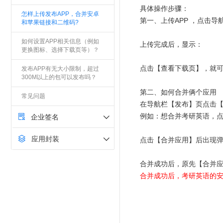
具体操作步骤：
怎样上传发布APP，合并安卓
第一、上传APP ，点击
和苹果链接和二维码?
如何设置APP相关信息（例如
上传完成后，显示：
更换图标、选择下载页等）？
点击【
查看下载页
】，就
发布APP有无大小限制，超过
300M以上的包可以发布吗？
第二、如何合并俩个应用
常见问题
在导航栏【发布】页点击【
例如：想合并考研英语，点击
企业签名
应用封装
点击【合并应用】后出现
合并成功后，原先【合并
合并成功后，考研英语的安