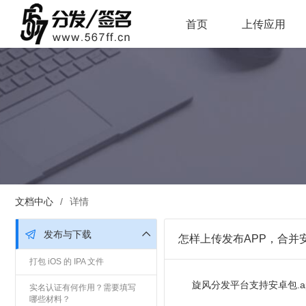
首页
上传应用
文档中心
/
详情
发布与下载
怎样上传发布APP，合并
打包 iOS 的 IPA 文件
旋风分发平台支持安卓包.a
实名认证有何作用？需要填写
哪些材料？