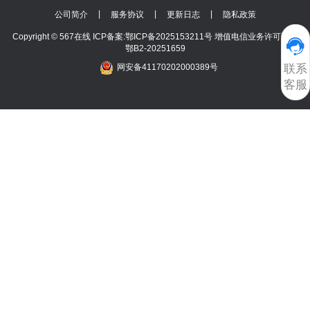
|
|
|
公司简介
服务协议
更新日志
隐私政策
Copyright © 567在线
ICP备案:鄂ICP备2025153211号 增值电信业务许可证号
鄂B2-20251659
联系
网安备41170202000389号
客服