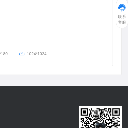
联系
客服
*180
1024*1024