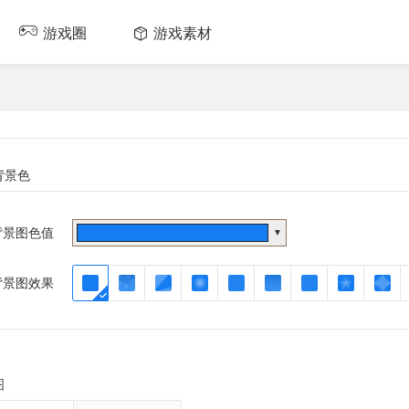
游戏圈
游戏素材
背景色
背景图色值
▼
背景图效果
图