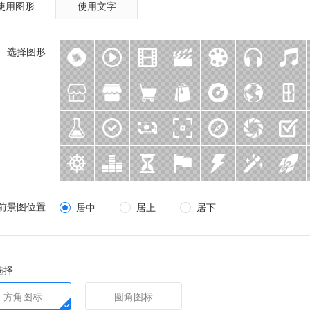
使用图形
使用文字
选择图形
前景图位置
居中
居上
居下
选择
方角图标
圆角图标